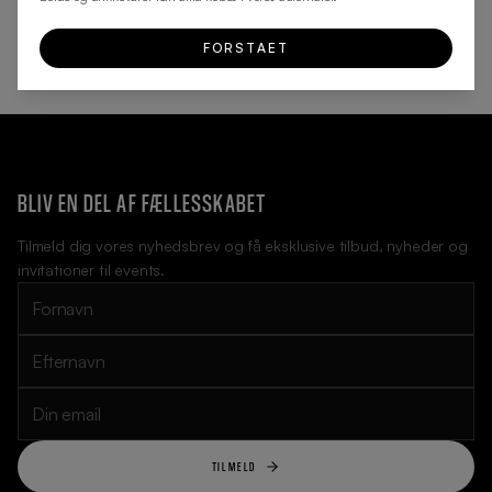
FORSTAET
BLIV EN DEL AF FÆLLESSKABET
Tilmeld dig vores nyhedsbrev og få eksklusive tilbud, nyheder og
invitationer til events.
TILMELD