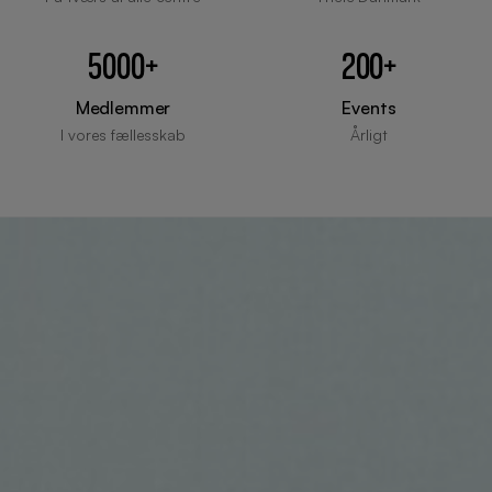
5000+
200+
Medlemmer
Events
I vores fællesskab
Årligt