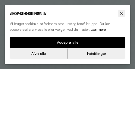
VI RESPEKTERER DIT PRIVATLIV
Vi bruger cookies til at forbedre produktet og forstå brugen. Du kan
acceptere alle, afvise alle eller vælge hvad du tillader.
Læs mere
Accepter alle
Afvis alle
Indstillinger